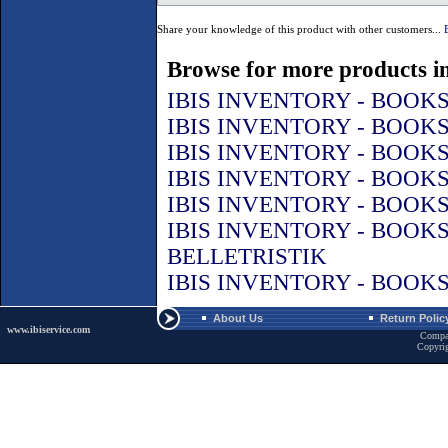
Share your knowledge of this product with other customers...
Browse for more products in
IBIS INVENTORY - BOOK
IBIS INVENTORY - BOOK
IBIS INVENTORY - BOOK
IBIS INVENTORY - BOOK
IBIS INVENTORY - BOOK
IBIS INVENTORY - BOOK
BELLETRISTIK
IBIS INVENTORY - BOOK
About Us
Return Polic
www.ibiservice.com
Compa
Copyri