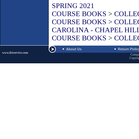
SPRING 2021
COURSE BOOKS
>
COLLEG
COURSE BOOKS
>
COLLEG
CAROLINA - CHAPEL HIL
COURSE BOOKS
>
COLLEG
About Us
Return Polic
www.ibiservice.com
Compa
Copyri