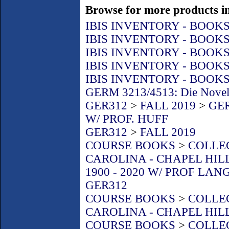
Browse for more products in
IBIS INVENTORY - BOOK
IBIS INVENTORY - BOOK
IBIS INVENTORY - BOOK
IBIS INVENTORY - BOOK
IBIS INVENTORY - BOOK
GERM 3213/4513: Die Novel
GER312
>
FALL 2019
>
GE
W/ PROF. HUFF
GER312
>
FALL 2019
COURSE BOOKS
>
COLLEG
CAROLINA - CHAPEL HIL
1900 - 2020 W/ PROF LA
GER312
COURSE BOOKS
>
COLLEG
CAROLINA - CHAPEL HIL
COURSE BOOKS
>
COLLEG