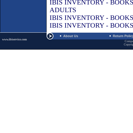
IBIS INVENTORY - BOOK
ADULTS
IBIS INVENTORY - BOOK
IBIS INVENTORY - BOOK
About Us
Return Polic
www.ibiservice.com
Compa
Copyri